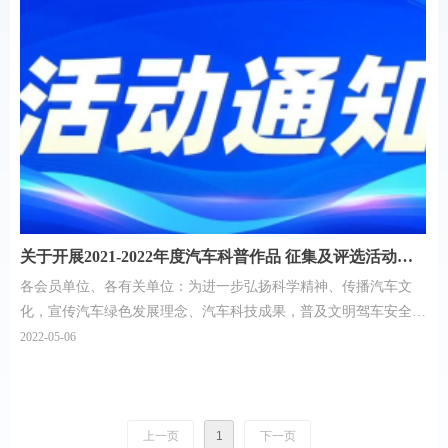
关于开展2021-2022年度汽车科普作品 征集及评选活动的
各会员单位、各有关单位：为进一步弘扬科学精神、传播汽车文
通知
化，宣传汽车绿色发展理念、汽车科技成果，普及文明驾车安全出
行知识，全面搭建汽车科技工作者、科普工作者交流沟通平台，经
2022-05-06
研究决定开展2021-2022年度汽车科普作品征集及优秀作品评选活
动。现将有关事项通知如下：
上一页
1
下一页